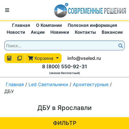
Главная
О Компании
Полезная информация
Новости
Акции
Новинки
Контакты
Вакансии
Корзина
info@vseled.ru
8 (800) 550-92-31
(звонок бесплатный)
Главная
/
Led Светильники
/
Архитектурные
/
ДБУ
ДБУ в Ярославли
ФИЛЬТР