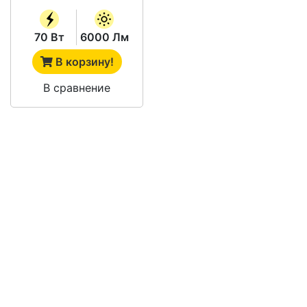
70 Вт
6000 Лм
В корзину!
В сравнение