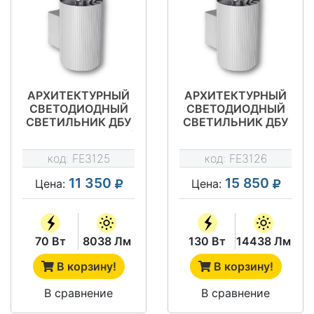
АРХИТЕКТУРНЫЙ
АРХИТЕКТУРНЫЙ
СВЕТОДИОДНЫЙ
СВЕТОДИОДНЫЙ
СВЕТИЛЬНИК ДБУ
СВЕТИЛЬНИК ДБУ
11-70-50-Г60/К40/
11-130-50-Г60/
К15
К40/К15
код:
FE3125
код:
FE3126
11 350
15 850
Цена:
Цена:
70 Вт
8038 Лм
130 Вт
14438 Лм
В корзину!
В корзину!
В сравнение
В сравнение