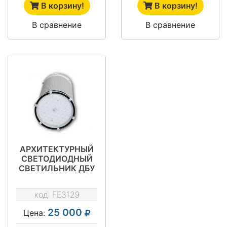
В корзину!
В корзину!
В сравнение
В сравнение
АРХИТЕКТУРНЫЙ
СВЕТОДИОДНЫЙ
СВЕТИЛЬНИК ДБУ
01-70-RGB-Г60/
К40/К15
код:
FE3129
25 000
Цена: