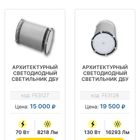
АРХИТЕКТУРНЫЙ
АРХИТЕКТУРНЫЙ
СВЕТОДИОДНЫЙ
СВЕТОДИОДНЫЙ
СВЕТИЛЬНИК ДБУ
СВЕТИЛЬНИК ДБУ
01-70-50-Г60/К40/
01-130-50-Г60/
К15
К40/К15
код:
FE3127
код:
FE3128
15 000
19 500
Цена:
Цена:
70 Вт
8218 Лм
130 Вт
16293 Лм