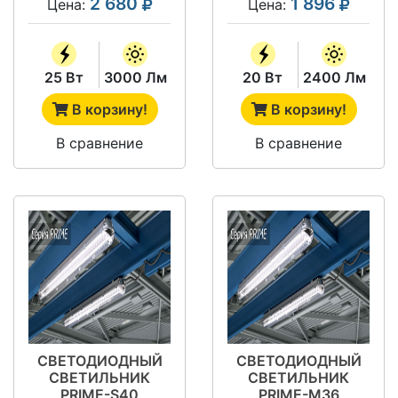
2 680
1 896
Цена:
Цена:
25 Вт
3000 Лм
20 Вт
2400 Лм
В корзину!
В корзину!
В сравнение
В сравнение
СВЕТОДИОДНЫЙ
СВЕТОДИОДНЫЙ
СВЕТИЛЬНИК
СВЕТИЛЬНИК
PRIME-S40
PRIME-M36