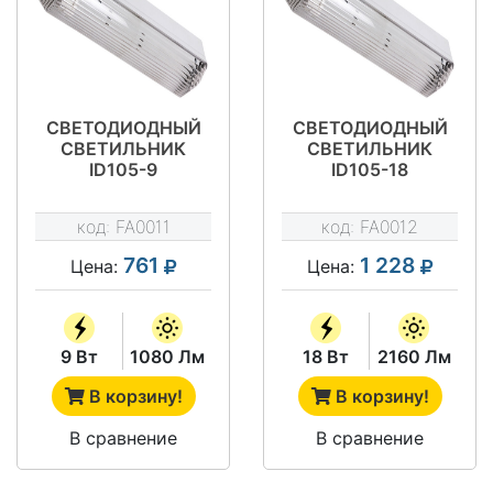
СВЕТОДИОДНЫЙ
СВЕТОДИОДНЫЙ
СВЕТИЛЬНИК
СВЕТИЛЬНИК
ID105-9
ID105-18
код:
FA0011
код:
FA0012
761
1 228
Цена:
Цена:
9 Вт
1080 Лм
18 Вт
2160 Лм
В корзину!
В корзину!
В сравнение
В сравнение