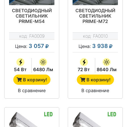
СВЕТОДИОДНЫЙ
СВЕТОДИОДНЫЙ
СВЕТИЛЬНИК
СВЕТИЛЬНИК
PRIME-M54
PRIME-M72
код:
FA0009
код:
FA0010
3 057
3 938
Цена:
Цена:
54 Вт
6480 Лм
72 Вт
8640 Лм
В корзину!
В корзину!
В сравнение
В сравнение