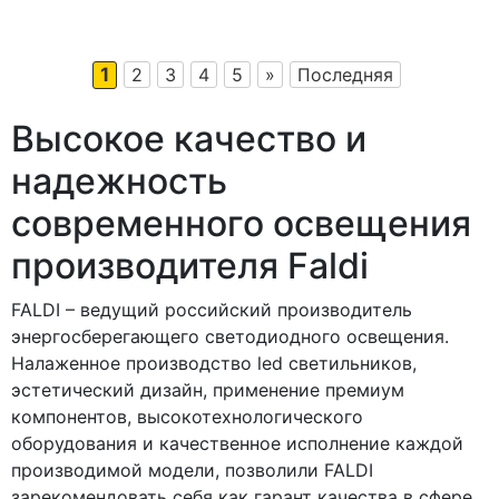
1
2
3
4
5
»
Последняя
Высокое качество и
надежность
современного освещения
производителя Faldi
FALDI – ведущий российский производитель
энергосберегающего светодиодного освещения.
Налаженное производство led светильников,
эстетический дизайн, применение премиум
компонентов, высокотехнологического
оборудования и качественное исполнение каждой
производимой модели, позволили FALDI
зарекомендовать себя как гарант качества в сфере