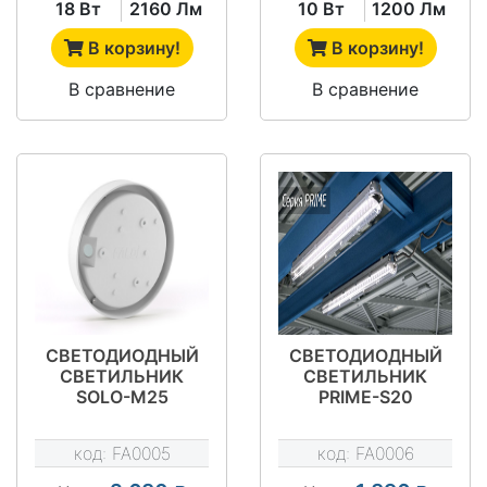
18 Вт
2160 Лм
10 Вт
1200 Лм
В корзину!
В корзину!
В сравнение
В сравнение
СВЕТОДИОДНЫЙ
СВЕТОДИОДНЫЙ
СВЕТИЛЬНИК
СВЕТИЛЬНИК
SOLO-M25
PRIME-S20
код:
FA0005
код:
FA0006