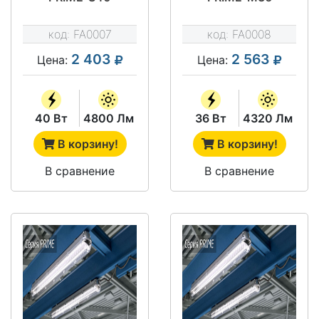
код:
FA0007
код:
FA0008
2 403
2 563
Цена:
Цена:
40 Вт
4800 Лм
36 Вт
4320 Лм
В корзину!
В корзину!
В сравнение
В сравнение