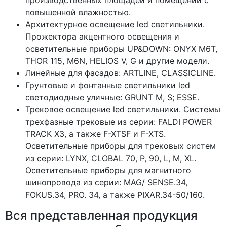
повышенной влажностью.
Архитектурное освещение led светильники.
Прожектора акцентного освещения и
осветительные приборы UP&DOWN: ONYX M6T,
THOR 115, M6N, HELIOS V, G и другие модели.
Линейные для фасадов: ARTLINE, CLASSICLINE.
Грунтовые и фонтанные светильники led
светодиодные уличные: GRUNT M, S; ESSE.
Трековое освещение led светильники. Системы
трехфазные трековые из серии: FALDI POWER
TRACK X3, а также F-XTSF и F-XTS.
Осветительные приборы для трековых систем
из серии: LYNX, CLOBAL 70, P, 90, L, M, XL.
Осветительные приборы для магнитного
шинопровода из серии: MAG/ SENSE.34,
FOKUS.34, PRO. 34, а также PIXAR.34-50/160.
Вся представленная продукция