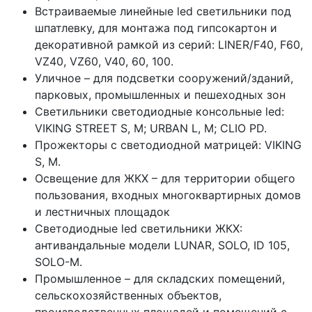
Встраиваемые линейные led светильники под
шпатлевку, для монтажа под гипсокартон и
декоративной рамкой из серий: LINER/F40, F60,
VZ40, VZ60, V40, 60, 100.
Уличное – для подсветки сооружений/зданий,
парковых, промышленных и пешеходных зон
Светильники светодиодные консольные led:
VIKING STREET S, M; URBAN L, M; CLIO PD.
Прожекторы с светодиодной матрицей: VIKING
S, M.
Освещение для ЖКХ – для территории общего
пользования, входных многоквартирных домов
и лестничных площадок
Светодиодные led светильники ЖКХ:
антивандальные модели LUNAR, SOLO, ID 105,
SOLO-M.
Промышленное – для складских помещений,
сельскохозяйственных объектов,
производственных площадей и помещений с