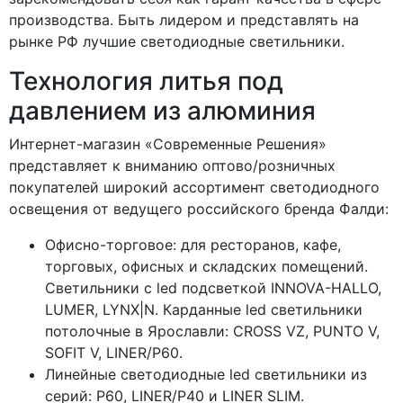
производства. Быть лидером и представлять на
рынке РФ лучшие светодиодные светильники.
Технология литья под
давлением из алюминия
Интернет-магазин «Современные Решения»
представляет к вниманию оптово/розничных
покупателей широкий ассортимент светодиодного
освещения от ведущего российского бренда Фалди:
Офисно-торговое: для ресторанов, кафе,
торговых, офисных и складских помещений.
Светильники с led подсветкой INNOVA-HALLO,
LUMER, LYNX|N. Карданные led светильники
потолочные в Ярославли: CROSS VZ, PUNTO V,
SOFIT V, LINER/P60.
Линейные светодиодные led светильники из
серий: P60, LINER/P40 и LINER SLIM.