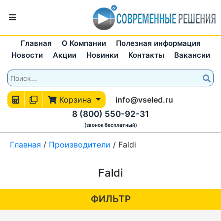
Главная
О Компании
Полезная информация
Новости
Акции
Новинки
Контакты
Вакансии
Корзина
info@vseled.ru
8 (800) 550-92-31
(звонок бесплатный)
Главная
/
Производители
/
Faldi
Faldi
ФИЛЬТР