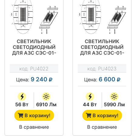
СВЕТИЛЬНИК
СВЕТИЛЬНИК
СВЕТОДИОДНЫЙ
СВЕТОДИОДНЫЙ
ДЛЯ АЗС СЭС-01-
ДЛЯ АЗС СЭС-01-
60-ГЕЛИОС АЗС1
60-ГЕЛИОС АЗС2
код:
PU4022
код:
PU4023
9 240
6 600
Цена:
Цена:
56 Вт
6910 Лм
44 Вт
5990 Лм
В корзину!
В корзину!
В сравнение
В сравнение