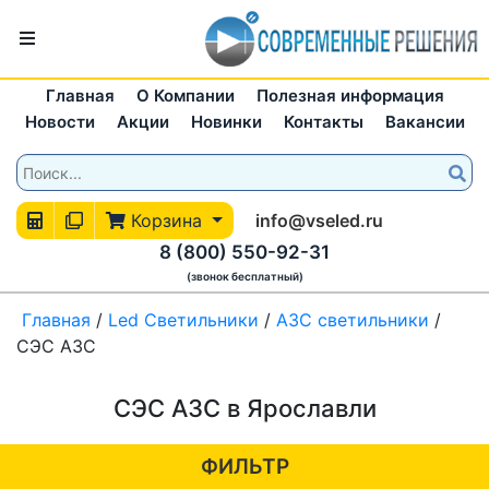
Главная
О Компании
Полезная информация
Новости
Акции
Новинки
Контакты
Вакансии
Корзина
info@vseled.ru
8 (800) 550-92-31
(звонок бесплатный)
Главная
/
Led Светильники
/
АЗС светильники
/
СЭС АЗС
СЭС АЗС в Ярославли
ФИЛЬТР