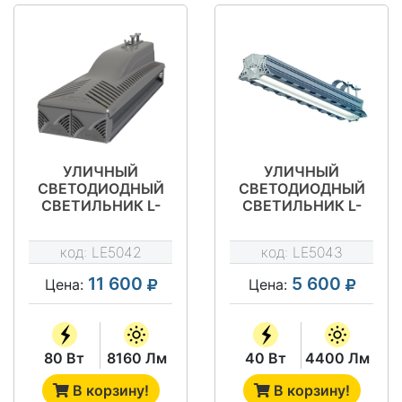
УЛИЧНЫЙ
УЛИЧНЫЙ
СВЕТОДИОДНЫЙ
СВЕТОДИОДНЫЙ
СВЕТИЛЬНИК L-
СВЕТИЛЬНИК L-
STREET 48
STREET 40
TURBINE
код:
LE5042
код:
LE5043
11 600
5 600
Цена:
Цена:
80 Вт
8160 Лм
40 Вт
4400 Лм
В корзину!
В корзину!