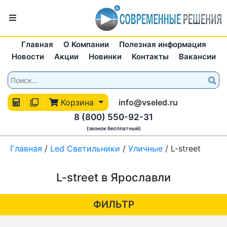
Главная
О Компании
Полезная информация
Новости
Акции
Новинки
Контакты
Вакансии
Корзина
info@vseled.ru
8 (800) 550-92-31
(звонок бесплатный)
Главная
/
Led Светильники
/
Уличные
/
L-street
L-street в Ярославли
ФИЛЬТР