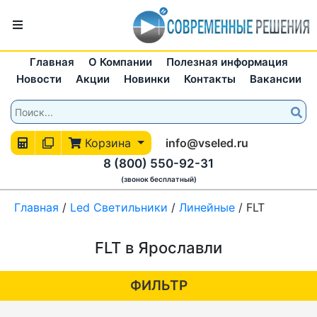
Главная
О Компании
Полезная информация
Новости
Акции
Новинки
Контакты
Вакансии
Корзина
info@vseled.ru
8 (800) 550-92-31
(звонок бесплатный)
Главная
/
Led Светильники
/
Линейные
/
FLT
FLT в Ярославли
ФИЛЬТР