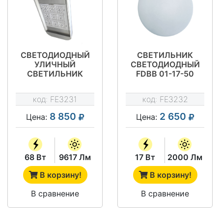
СВЕТОДИОДНЫЙ
СВЕТИЛЬНИК
УЛИЧНЫЙ
СВЕТОДИОДНЫЙ
СВЕТИЛЬНИК
FDBB 01-17-50
ФЕРЕКС-
ПОБЕДИТЕЛЬ
код:
FE3231
код:
FE3232
8 850
2 650
Цена:
Цена:
68 Вт
9617 Лм
17 Вт
2000 Лм
В корзину!
В корзину!
В сравнение
В сравнение