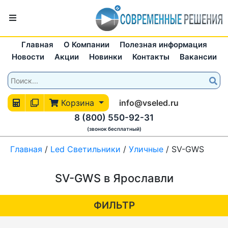
Главная
О Компании
Полезная информация
Новости
Акции
Новинки
Контакты
Вакансии
Корзина
info@vseled.ru
8 (800) 550-92-31
(звонок бесплатный)
Главная
/
Led Светильники
/
Уличные
/
SV-GWS
SV-GWS в Ярославли
ФИЛЬТР