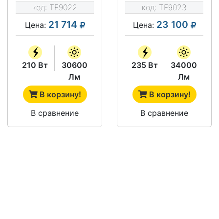
код:
TE9022
код:
TE9023
21 714
23 100
Цена:
Цена:
210 Вт
30600
235 Вт
34000
Лм
Лм
В корзину!
В корзину!
В сравнение
В сравнение