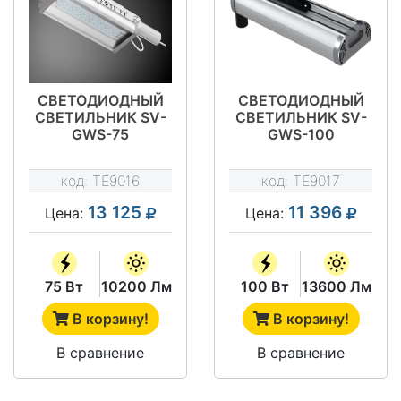
СВЕТОДИОДНЫЙ
СВЕТОДИОДНЫЙ
СВЕТИЛЬНИК SV-
СВЕТИЛЬНИК SV-
GWS-75
GWS-100
код:
TE9016
код:
TE9017
13 125
11 396
Цена:
Цена:
75 Вт
10200 Лм
100 Вт
13600 Лм
В корзину!
В корзину!
В сравнение
В сравнение