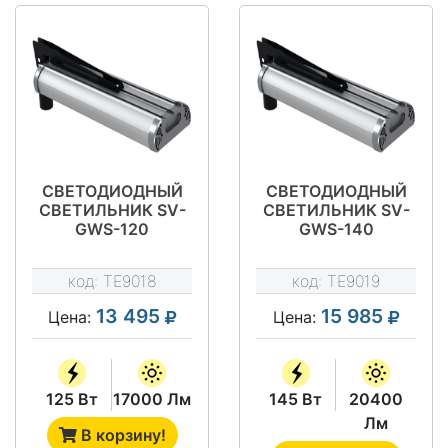
СВЕТОДИОДНЫЙ
СВЕТОДИОДНЫЙ
СВЕТИЛЬНИК SV-
СВЕТИЛЬНИК SV-
GWS-120
GWS-140
код:
TE9018
код:
TE9019
13 495
15 985
Цена:
Цена:
125 Вт
17000 Лм
145 Вт
20400
Лм
В корзину!