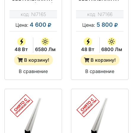
ТОРГ 48 (CП-34)
ТОРГ 48 МЛ
(CП-34)
код:
NI7165
код:
NI7166
4 600
5 800
Цена:
Цена:
48 Вт
6580 Лм
48 Вт
6800 Лм
В корзину!
В корзину!
В сравнение
В сравнение