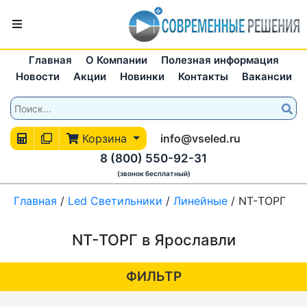
Главная
О Компании
Полезная информация
Новости
Акции
Новинки
Контакты
Вакансии
Корзина
info@vseled.ru
8 (800) 550-92-31
(звонок бесплатный)
Главная
/
Led Светильники
/
Линейные
/
NT-ТОРГ
NT-ТОРГ в Ярославли
ФИЛЬТР