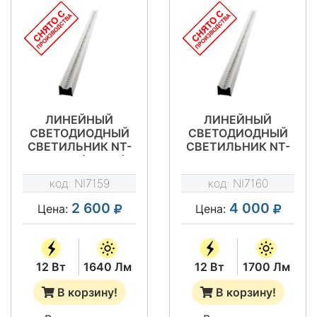
ЛИНЕЙНЫЙ
ЛИНЕЙНЫЙ
СВЕТОДИОДНЫЙ
СВЕТОДИОДНЫЙ
СВЕТИЛЬНИК NT-
СВЕТИЛЬНИК NT-
ТОРГ 12 (CП-34)
ТОРГ 12 МЛ
(CП-34)
код:
NI7159
код:
NI7160
2 600
4 000
Цена:
Цена:
12 Вт
1640 Лм
12 Вт
1700 Лм
В корзину!
В корзину!