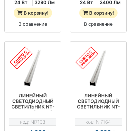
24 Вт
3290 Лм
24 Вт
3400 Лм
В корзину!
В корзину!
В сравнение
В сравнение
ЛИНЕЙНЫЙ
ЛИНЕЙНЫЙ
СВЕТОДИОДНЫЙ
СВЕТОДИОДНЫЙ
СВЕТИЛЬНИК NT-
СВЕТИЛЬНИК NT-
ТОРГ 36 (CП-34)
ТОРГ 36 МЛ
(CП-34)
код:
NI7163
код:
NI7164