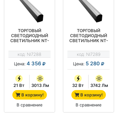
ТОРГОВЫЙ
ТОРГОВЫЙ
СВЕТОДИОДНЫЙ
СВЕТОДИОДНЫЙ
СВЕТИЛЬНИК NT-
СВЕТИЛЬНИК NT-
ТОРГ II 21
ТОРГ II 32
код:
NI7288
код:
NI7289
4 356
5 280
Цена:
Цена:
21 Вт
3013 Лм
32 Вт
3742 Лм
В корзину!
В корзину!
В сравнение
В сравнение