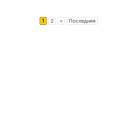
1
2
»
Последняя